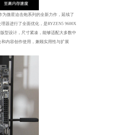
炮主板，作为微星迫击炮系列的全新力作，延续了
进行了全面优化，是RYZEN5 9600X
TX版型设计，尺寸紧凑，能够适配大多数中
公和内容创作使用，兼顾实用性与扩展