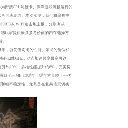
为衔接CPU与显卡、保障游戏流畅运行的
和画面表现力。本次实测，我们将聚焦中
 MORTAR WIFI迫击炮主板，分别测试
广大中端玩家提供最具参考价值的内存选择方
解。
自发布以来，就凭借均衡的性能、亲民的价位和
心12线GHz，动态加速频率最高可达
性能提升约10%，多核性能提升约8%，完美契
载了36MB L3缓存，缓存容量较上一代
度和帧率稳定性，尤其是在复杂场景切换