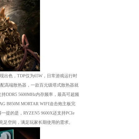
表现出色，TDP仅为65W，日常游戏运行时
需搭配高端散热器，一款百元级塔式散热器就
R5 5600MHz内存频率，最高可超频
850M MORTAR WIFI迫击炮主板完
，RYZEN5 9600X还支持PCIe
级预留了充足空间，满足玩家长期使用的需求。