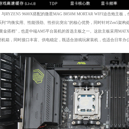
YZEN5 9600X搭配的微星MAG B850M MORTAR WIFI迫击
系列“均衡实用、性能强劲、性价比突出”的核心优势，同时针对Zen5架构处理器
“黄金搭档”，也是中端AM5平台装机的首选主板之一。这款主板采用MA
型机箱，同时接口丰富、供电稳定，既适合游戏玩家装机，也适合日常办
。