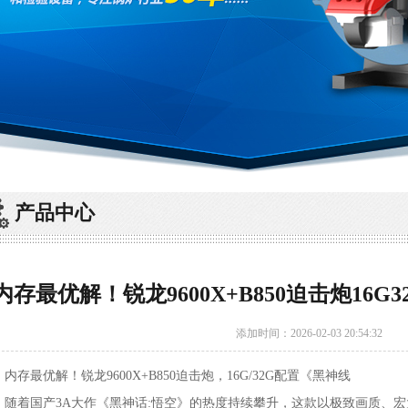
产品中心
内存最优解！锐龙9600X+B850迫击炮16
添加时间：2026-02-03 20:54:32
最优解！锐龙9600X+B850迫击炮，16G/32G配置《黑神线
着国产3A大作《黑神话:悟空》的热度持续攀升，这款以极致画质、宏