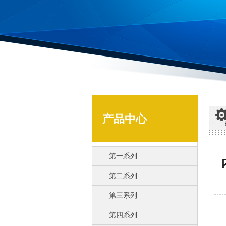
产品中心
第一系列
第二系列
第三系列
内存
第四系列
随