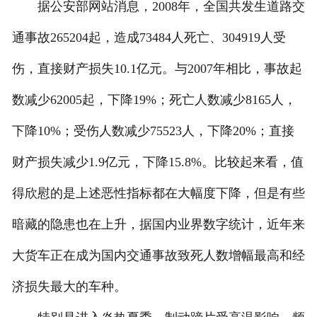
据公安部网站消息，2008年，全国共发生道路交
人才招聘
通事故265204起，造成73484人死亡、304919人受
伤，直接财产损失10.1亿元。与2007年相比，事故起
数减少62005起，下降19%；死亡人数减少8165人，
下降10%；受伤人数减少75523人，下降20%；直接
财产损失减少1.9亿元，下降15.8%。比较起来看，值
得欣慰的是上述恶性指标都在大幅度下降，但是有些
暗藏的隐患也在上升，据国内业界数字统计，近年来
大货车正在成为国内交通事故致死人数增幅最高和经
济损失最大的车种。