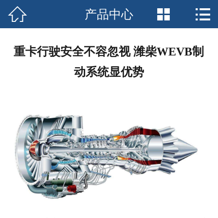



产品中心
网站首页

关于我们
重卡行驶安全不容忽视 潍柴WEVB制
产品中心
动系统显优势
新闻资讯
客户案例
安全须知
售后服务
联系我们
客户留言