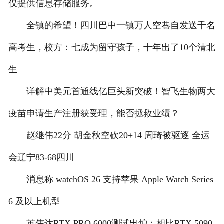
仅提供信息存储服务。
全镇的希望！四川巴中一镇万人空巷自发送千名
高考生，校方：七成为留守孩子，十年出了10个清北
生
详解中美元首通线亿巨头新突破！智飞生物两大
疫苗申请生产注册获受理，能否拯救业绩？
赵继伟22分 胡金秋空砍20+14 周琦被驱逐 全运
会辽宁83-68四川
消息称 watchOS 26 支持苹果 Apple Watch Series
6 及以上机型
英伟达RTX PRO 6000测试出炉：相比RTX 5090