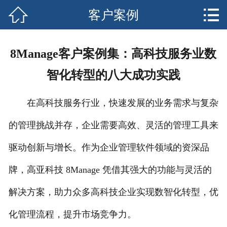


客户案例
网站首页

关于我们
8Manage客户案例集：高科技服务业数
产品中心
智化转型的八大成功实践
新闻资讯
在高科技服务行业，快速发展的业务需求与复杂
客户案例
的管理挑战并存，企业需要高效、灵活的管理工具来
安全须知
驱动创新与增长。作为企业管理软件领域的资深品
售后服务
牌，高亚科技 8Manage 凭借其强大的功能与灵活的
解决方案，助力众多高科技企业实现数智化转型，优
联系我们
化管理流程，提升市场竞争力。
客户留言