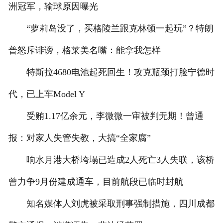
洲冠军，输球原因曝光
“萝莉岛没了，买格陵兰跟克林顿一起玩”？特朗
普怒斥诽谤，格莱美名嘴：能拿我怎样
特斯拉4680电池起死回生！攻克瓶颈打脸宁德时
代，已上车Model Y
受贿1.17亿余元，李微微一审被判无期！曾通
报：对家人失管失教，大搞“全家腐”
响水月港大桥垮塌已造成2人死亡3人失联，该桥
曾力争9月份建成通车，目前航段已临时封航
知名媒体人刘虎被采取刑事强制措施，四川成都