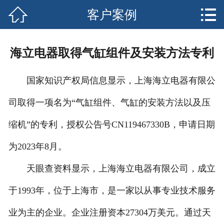


客户案例
网站首页

关于我们
海立电器取得气缸组件及安装方法专利
产品中心
国家知识产权局信息显示，上海海立电器有限公
新闻资讯
司取得一项名为“气缸组件、气缸的安装方法以及压
客户案例
缩机”的专利，授权公告号CN119467330B，申请日期
安全须知
为2023年8月。
售后服务
天眼查资料显示，上海海立电器有限公司，成立
于1993年，位于上海市，是一家以从事专业技术服务
联系我们
业为主的企业。企业注册资本27304万美元。通过天
客户留言