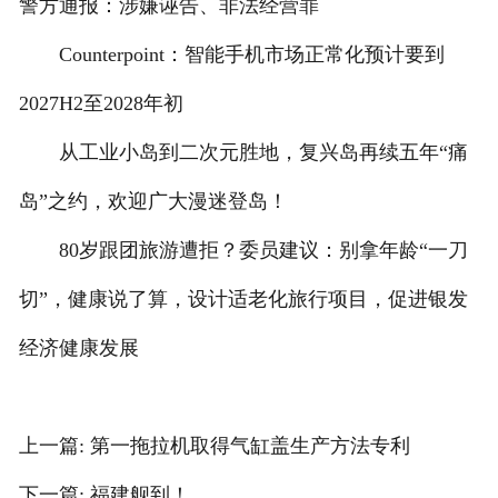
警方通报：涉嫌诬告、非法经营罪
Counterpoint：智能手机市场正常化预计要到
2027H2至2028年初
从工业小岛到二次元胜地，复兴岛再续五年“痛
岛”之约，欢迎广大漫迷登岛！
80岁跟团旅游遭拒？委员建议：别拿年龄“一刀
切”，健康说了算，设计适老化旅行项目，促进银发
经济健康发展
上一篇: 第一拖拉机取得气缸盖生产方法专利
下一篇: 福建舰到！